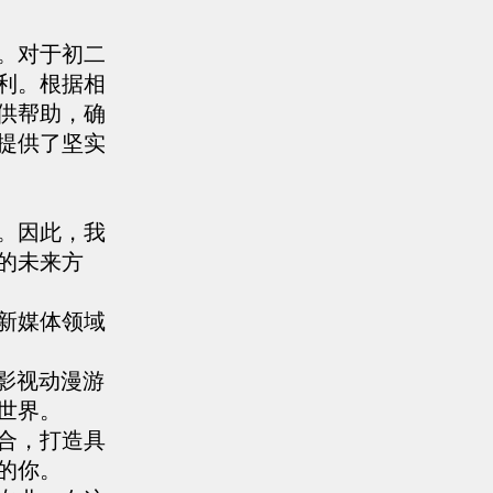
。对于初二
利。根据相
供帮助，确
提供了坚实
。因此，我
的未来方
新媒体领域
影视动漫游
世界。
合，打造具
的你。