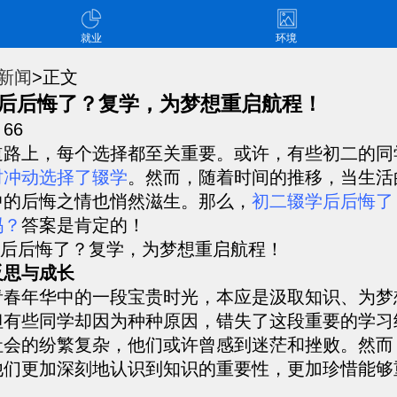
就业
环境
新闻
>正文
后后悔了？复学，为梦想重启航程！
：
66
道路上，每个选择都至关重要。或许，有些初二的同
时冲动选择了辍学
。然而，随着时间的推移，当生活
中的后悔之情也悄然滋生。那么，
初二辍学后后悔了
吗？
答案是肯定的！
反思与成长
青春年华中的一段宝贵时光，本应是汲取知识、为梦
但有些同学却因为种种原因，错失了这段重要的学习
社会的纷繁复杂，他们或许曾感到迷茫和挫败。然而
他们更加深刻地认识到知识的重要性，更加珍惜能够