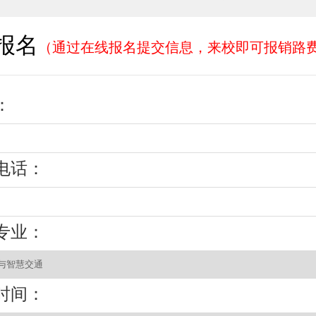
报名
（通过在线报名提交信息，来校即可报销路
：
电话：
专业：
时间：