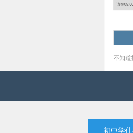
不知道
初中学什