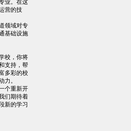
专业。在这
运营的技
道领域对专
通基础设施
学校，你将
和支持，帮
富多彩的校
动力。
一个重新开
我们期待着
段新的学习