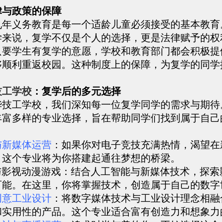
律与政策的保障
九年义务教育是每一个适龄儿童必须接受的基本教育
学来说，复学不仅是个人的选择，更是法律赋予的权
只要学生有复学的意愿，学校和教育部门都会积极提
够顺利重返校园。这种制度上的保障，为复学的同学
技工学校
：复学后的多元选择
华技工学校，我们深知每一位复学同学的需求与期待
丰富多样的专业选择，旨在帮助同学们找到属于自己
与新媒体运营
：如果你对电子竞技充满热情，渴望在
，这个专业将为你搭建起通往梦想的桥梁。
体与影视动漫游戏：结合人工智能与新媒体技术，探索
可能。在这里，你将掌握技术，创造属于自己的数字
创意工业设计
：将数字媒体技术与工业设计理念相融
和实用性的产品。这个专业适合富有创造力和想象力