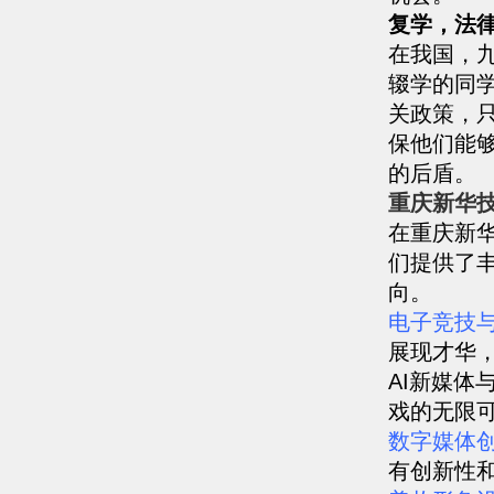
复学，法
在我国，
辍学的同
关政策，
保他们能
的后盾。
重庆新华
在重庆新
们提供了
向。
电子竞技
展现才华
AI新媒
戏的无限
数字媒体
有创新性