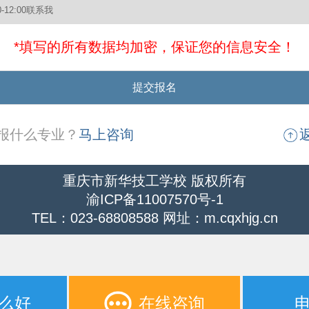
*填写的所有数据均加密，保证您的信息安全！
报什么专业？
马上咨询
重庆市新华技工学校 版权所有
渝ICP备11007570号-1
TEL：023-68808588 网址：m.cqxhjg.cn
么好
在线咨询