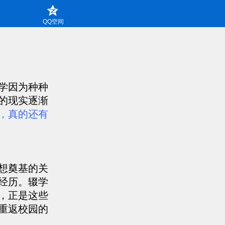
QQ空间
学因为种种
的现实逐渐
，真的还有
想奠基的关
经历。辍学
，正是这些
重返校园的