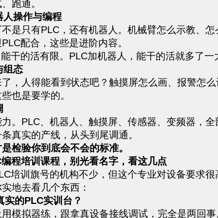
试、跑通。
机器人操作与编程
厂不是只有PLC，还有机器人。机械臂怎么示教、怎
PLC配合，这些是进阶内容。
，能干的活有限。PLC加机器人，能干的活就多了一
与组态
来了，人得能看到状态吧？触摸屏怎么画、报警怎么
这些也是要学的。
调
能力。PLC、机器人、触摸屏、传感器、变频器，全
一条真实的产线，从头到尾调通。
才是检验你到底会不会的标准。
C编程培训课程，别光看名字，看这几点
PLC培训旗号的机构不少，但这个专业对设备要求很
你实地去看几个东西：
真实的PLC实训台？
上用模拟器练，跟拿真设备接线调试，完全是两回事