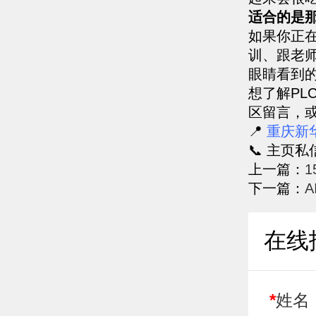
适合的是
如果你正
训、跟老
眼睛看到
想了解P
区留言，
📍
重庆新
📞 主页
上一篇：
下一篇：
在线
*
姓名