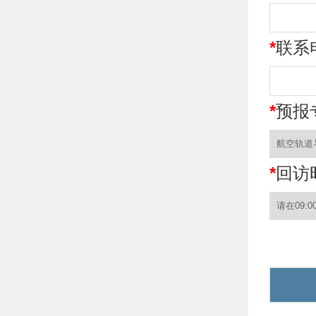
*
联系
*
预报
*
回访