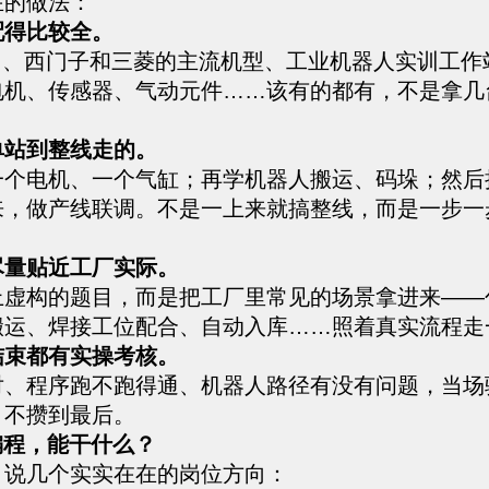
在的做法：
配得比较全。
训台、西门子和三菱的主流机型、工业机器人实训工作
电机、传感器、气动元件……该有的都有，不是拿几
单站到整线走的。
一个电机、一个气缸；再学机器人搬运、码垛；然后把
来，做产线联调。不是一上来就搞整线，而是一步一
尽量贴近工厂实际。
上虚构的题目，而是把工厂里常见的场景拿进来——
搬运、焊接工位配合、自动入库……照着真实流程走
结束都有实操考核。
对、程序跑不跑得通、机器人路径有没有问题，当场
，不攒到最后。
编程，能干什么？
，说几个实实在在的岗位方向：