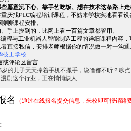
那些愿意沉下心、靠手艺吃饭、想在技术这条路上走
在重庆找PLC编程培训课程，不妨来学校实地看看设
师聊聊课程安排。
的、手上摸到的，比网上看一百篇文章都管用。
LC编程与工业机器人智能制造工程的详细课程内容，
或者直接私信，安排老师根据你的情况做一对一沟通
华技工学校
私信或评论区留言
15岁的儿子天天捧着手机不撒手，说啥都不听？聊点
AI漫剧这个行业，正在悄悄缺人
报名
（通过在线报名提交信息，来校即可报销路
：