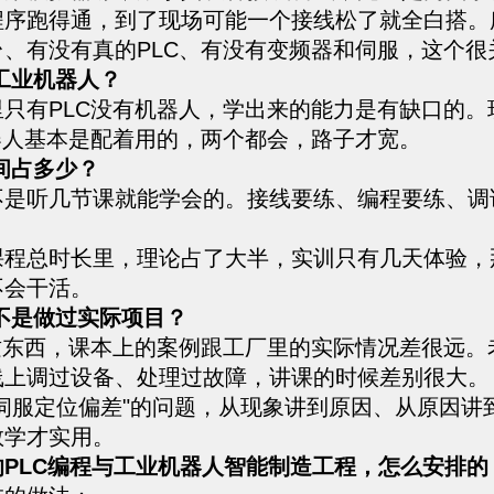
程序跑得通，到了现场可能一个接线松了就全白搭。
台、有没有真的PLC、有没有变频器和伺服，这个很
工业机器人？
里只有PLC没有机器人，学出来的能力是有缺口的。
器人基本是配着用的，两个都会，路子才宽。
间占多少？
不是听几节课就能学会的。接线要练、编程要练、调
。
课程总时长里，理论占了大半，实训只有几天体验，
不会干活。
不是做过实际项目？
程这东西，课本上的案例跟工厂里的实际情况差很远。
线上调过设备、处理过故障，讲课的时候差别很大。
伺服定位偏差"的问题，从现象讲到原因、从原因讲
教学才实用。
的PLC编程与工业机器人智能制造工程，怎么安排的