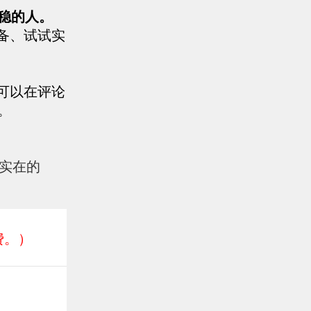
稳的人。
备、试试实
可以在评论
。
实在的
费。）