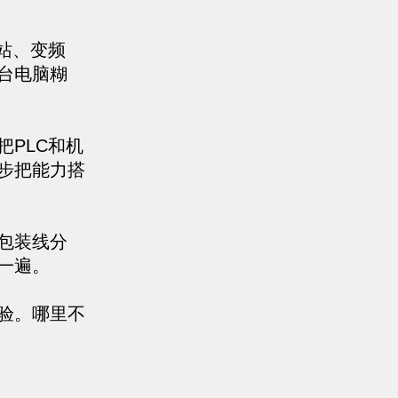
站、变频
台电脑糊
PLC和机
步把能力搭
包装线分
一遍。
验。哪里不