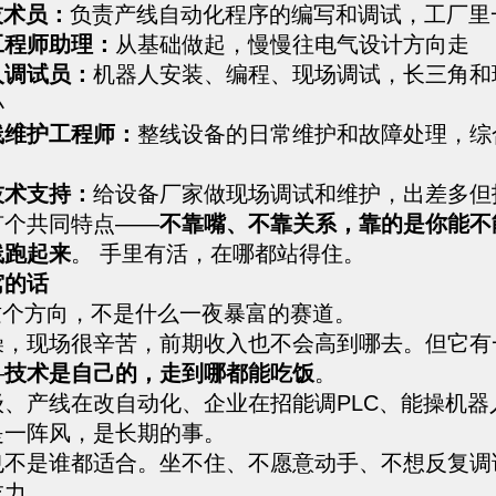
技术员：
负责产线自动化程序的编写和调试，工厂里
工程师助理：
从基础做起，慢慢往电气设计方向走
人调试员：
机器人安装、编程、现场调试，长三角和
小
线维护工程师：
整线设备的日常维护和故障处理，综
技术支持：
给设备厂家做现场调试和维护，出差多但
有个共同特点——
不靠嘴、不靠关系，靠的是你能不
线跑起来
。 手里有活，在哪都站得住。
窝的话
这个方向，不是什么一夜暴富的赛道。
燥，现场很辛苦，前期收入也不会高到哪去。但它有
—
技术是自己的，走到哪都能吃饭
。
级、产线在改自动化、企业在招能调PLC、能操机器
是一阵风，是长期的事。
也不是谁都适合。坐不住、不愿意动手、不想反复调
吃力。