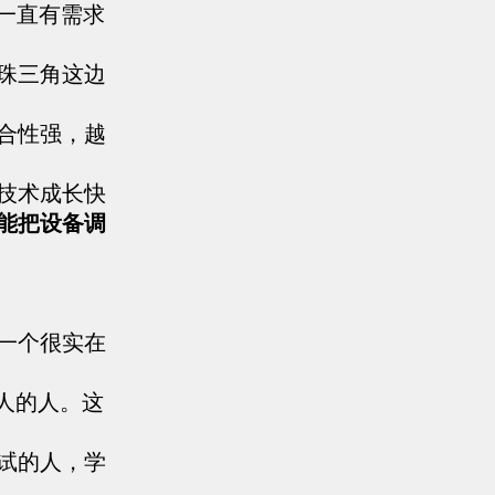
一直有需求
珠三角这边
合性强，越
技术成长快
能把设备调
一个很实在
人的人。这
试的人，学